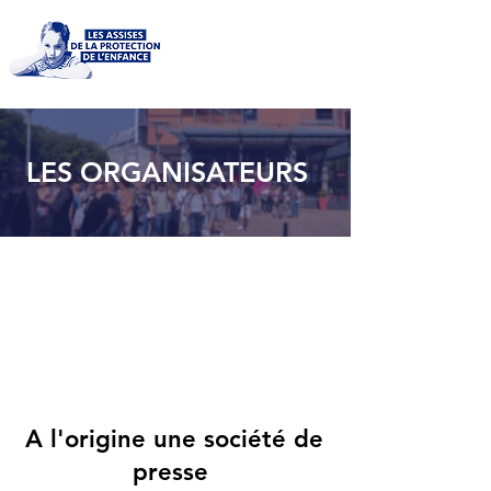
LES ORGANISATEURS
Les Assises sont organisées
depuis l'origine par la SARL
l'Action Sociale, société
d'édition, de formation et
d'évènementiel.
A l'origine une société de
presse