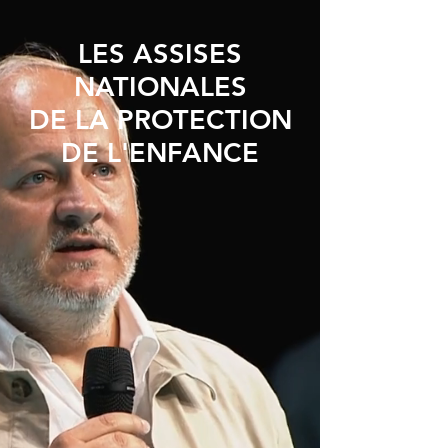
LES ASSISES
NATIONALES
DE LA PROTECTION
DE L'ENFANCE